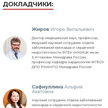
ДОКЛАДЧИКИ:
Жиров
Игорь Витальевич
Доктор медицинских наук, профессор,
ведущий научный сотрудник отдела
заболеваний миокарда и сердечной
недостаточности ФГБУ «НМИЦК им.ак.
Е.И.Чазова» Минздрава России,
профессор кафедры кардиологии ФГБОУ
ДПО РМАНПО Минздрава России
Сафиуллина
Альфия
Ахатовна
Научный сотрудник отдела заболеваний
миокарда и сердечной недостаточности