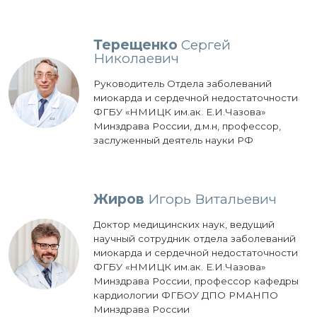
Терещенко
Сергей
Николаевич
Руководитель Отдела заболеваний
миокарда и сердечной недостаточности
ФГБУ «НМИЦК им.ак. Е.И.Чазова»
Минздрава России, д.м.н, профессор,
заслуженный деятель науки РФ
Жиров
Игорь Витальевич
Доктор медицинских наук, ведущий
научный сотрудник отдела заболеваний
миокарда и сердечной недостаточности
ФГБУ «НМИЦК им.ак. Е.И.Чазова»
Минздрава России, профессор кафедры
кардиологии ФГБОУ ДПО РМАНПО
Минздрава России