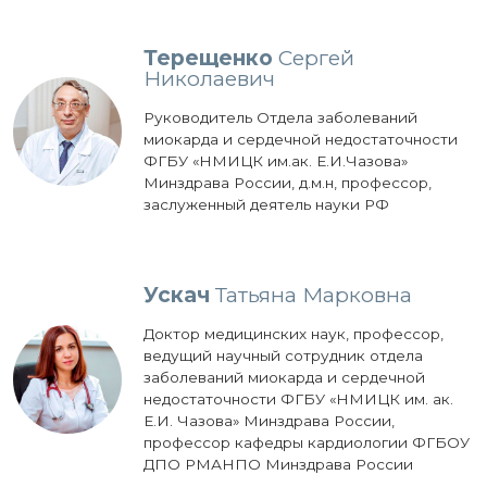
Терещенко
Сергей
Николаевич
Руководитель Отдела заболеваний
миокарда и сердечной недостаточности
ФГБУ «НМИЦК им.ак. Е.И.Чазова»
Минздрава России, д.м.н, профессор,
заслуженный деятель науки РФ
Ускач
Татьяна Марковна
Доктор медицинских наук, профессор,
ведущий научный сотрудник отдела
заболеваний миокарда и сердечной
недостаточности ФГБУ «НМИЦК им. ак.
Е.И. Чазова» Минздрава России,
профессор кафедры кардиологии ФГБОУ
ДПО РМАНПО Минздрава России