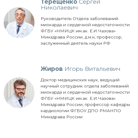
Терещенко
Сергей
Николаевич
Руководитель Отдела заболеваний
миокарда и сердечной недостаточности
ФГБУ «НМИЦК им.ак. Е.И.Чазова»
Минздрава России, д.м.н, профессор,
заслуженный деятель науки РФ
Жиров
Игорь Витальевич
Доктор медицинских наук, ведущий
научный сотрудник отдела заболеваний
миокарда и сердечной недостаточности
ФГБУ «НМИЦК им.ак. Е.И.Чазова»
Минздрава России, профессор кафедры
кардиологии ФГБОУ ДПО РМАНПО
Минздрава России