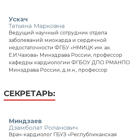
Ускач
Татьяна Марковна
Ведущий научный сотрудник отдела
заболеваний миокарда и сердечной
недостаточности ФГБУ «НМИЦК им. ак.
Е.И.Чазова» Минздрава России, профессор
кафедры кардиологии ФГБОУ ДПО РМАНПО
Минздрава России, д.м.н., профессор
СЕКРЕТАРЬ:
Миндзаев
Дзамболат Роланович
Врач-кардиолог ГБУЗ «Республиканская